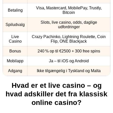
Visa, Mastercard, MobilePay, Trustly,
Betaling
Bitcoin
Slots, live casino, odds, daglige
Spiludvalg
udfordringer
Live
Crazy Pachinko, Lightning Roulette, Coin
Casino
Flip, ONE Blackjack
Bonus
240 % op til €2500 + 300 free spins
Mobilapp
Ja – til iOS og Android
Adgang
Ikke tilgængelig i Tyskland og Malta
Hvad er et live casino – og
hvad adskiller det fra klassisk
online casino?