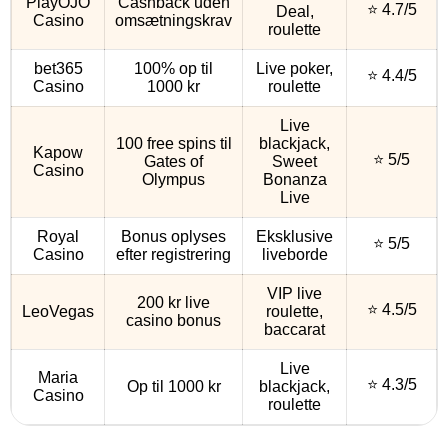
PlayOJO
Cashback uden
⭐ 4.7/5
Deal,
Casino
omsætningskrav
roulette
bet365
100% op til
Live poker,
⭐ 4.4/5
Casino
1000 kr
roulette
Live
100 free spins til
blackjack,
Kapow
⭐ 5/5
Gates of
Sweet
Casino
Olympus
Bonanza
Live
Royal
Bonus oplyses
Eksklusive
⭐ 5/5
Casino
efter registrering
liveborde
VIP live
200 kr live
⭐ 4.5/5
LeoVegas
roulette,
casino bonus
baccarat
Live
Maria
⭐ 4.3/5
Op til 1000 kr
blackjack,
Casino
roulette